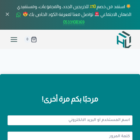
استفد من خصم
10٪
للخريجين الجدد، والمجموعات، ومستفيدي
✕
الضمان الاجتماعي
تواصل معنا لمعرفة الكود الخاص بك
0533108369
0
مرحبًا بكم مرة أخرى!