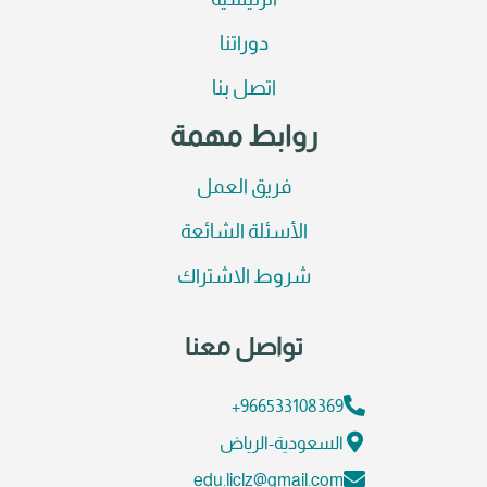
الرئيسية
دوراتنا
اتصل بنا
روابط مهمة
فريق العمل
الأسئلة الشائعة
شروط الاشتراك
تواصل معنا
966533108369+
السعودية-الرياض
edu.liclz@gmail.com