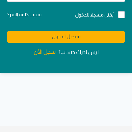
Alternative:
نسيت كلمة السر؟
أبقني مسجلا للدخول
تسجيل الدخول
سجل الآن
ليس لديك حساب؟