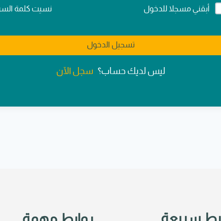
Alternativ
نسيت كلمة السر
أبقني مسجلا للدخول
تسجيل الدخول
سجل الآن
ليس لديك حساب؟
بط سريعة
روابط مهمة