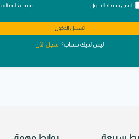
Alternativ
نسيت كلمة السر
أبقني مسجلا للدخول
تسجيل الدخول
سجل الآن
ليس لديك حساب؟
بط سريعة
روابط مهمة