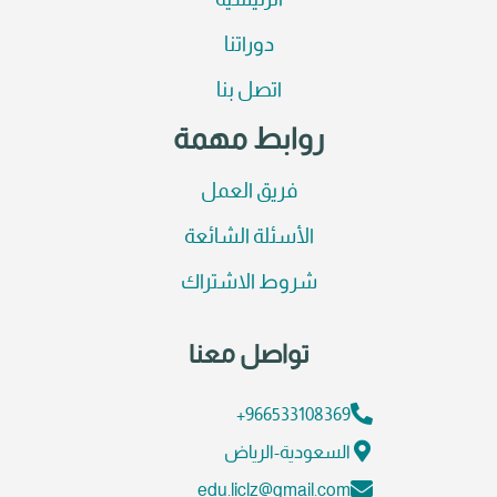
الرئيسية
دوراتنا
اتصل بنا
روابط مهمة
فريق العمل
الأسئلة الشائعة
شروط الاشتراك
تواصل معنا
966533108369+
السعودية-الرياض
edu.liclz@gmail.com