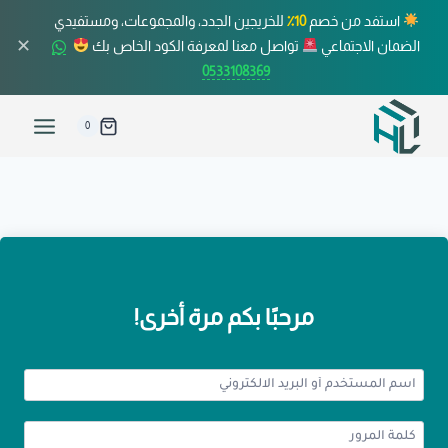
استفد من خصم
10٪
للخريجين الجدد، والمجموعات، ومستفيدي
✕
الضمان الاجتماعي
تواصل معنا لمعرفة الكود الخاص بك
0533108369
0
مرحبًا بكم مرة أخرى!