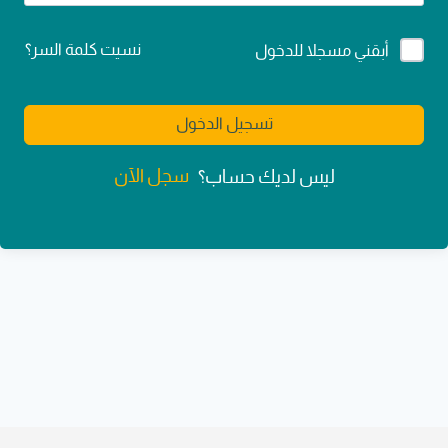
Alternative:
نسيت كلمة السر؟
أبقني مسجلا للدخول
تسجيل الدخول
سجل الآن
ليس لديك حساب؟