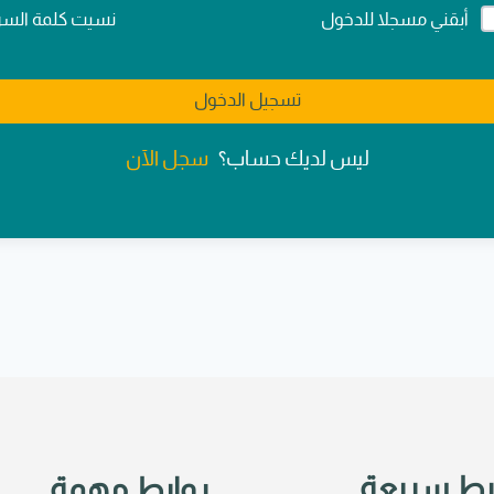
Alternativ
نسيت كلمة السر
أبقني مسجلا للدخول
تسجيل الدخول
سجل الآن
ليس لديك حساب؟
بط سريعة
روابط مهمة