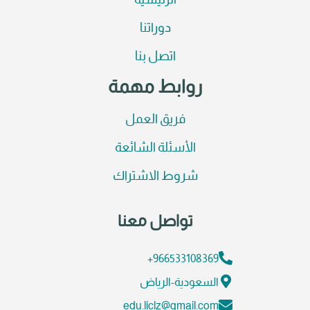
الرئيسية
دوراتنا
اتصل بنا
روابط مهمة
فريق العمل
الأسئلة الشائعة
شروط الاشتراك
تواصل معنا
966533108369+
السعودية-الرياض
edu.liclz@gmail.com