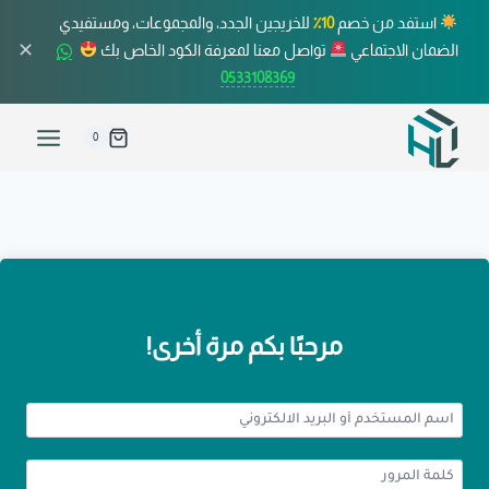
استفد من خصم
10٪
للخريجين الجدد، والمجموعات، ومستفيدي
✕
الضمان الاجتماعي
تواصل معنا لمعرفة الكود الخاص بك
0533108369
0
مرحبًا بكم مرة أخرى!