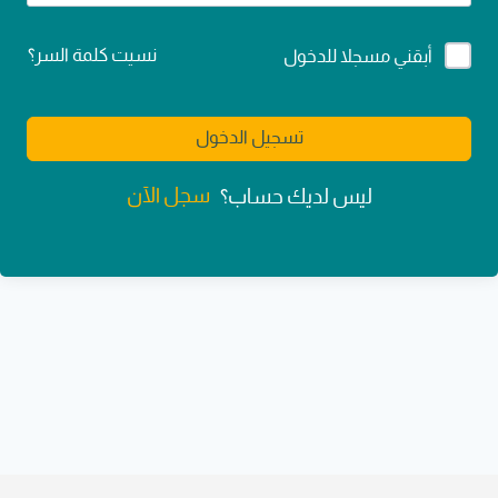
Alternative:
نسيت كلمة السر؟
أبقني مسجلا للدخول
تسجيل الدخول
سجل الآن
ليس لديك حساب؟