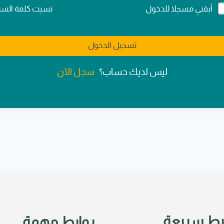
Alternativ
نسيت كلمة السر
أبقني مسجلا للدخول
تسجيل الدخول
سجل الآن
ليس لديك حساب؟
بط سريعة
روابط مهمة