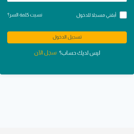
Alternative:
نسيت كلمة السر؟
أبقني مسجلا للدخول
تسجيل الدخول
سجل الآن
ليس لديك حساب؟