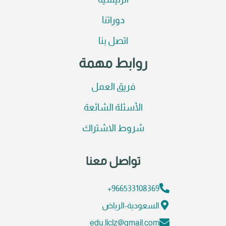
الرئيسية
دوراتنا
اتصل بنا
روابط مهمة
فريق العمل
الأسئلة الشائعة
شروط الاشتراك
تواصل معنا
966533108369+
السعودية-الرياض
edu.liclz@gmail.com