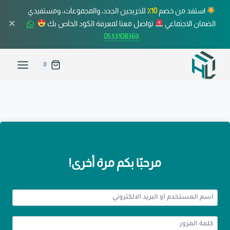
استفد من خصم
10٪
للخريجين الجدد، والمجموعات، ومستفيدي
✕
الضمان الاجتماعي
تواصل معنا لمعرفة الكود الخاص بك
0533108369
0
مرحبًا بكم مرة أخرى!