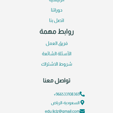
الرئيسية
دوراتنا
اتصل بنا
روابط مهمة
فريق العمل
الأسئلة الشائعة
شروط الاشتراك
تواصل معنا
966533108369+
السعودية-الرياض
edu.liclz@gmail.com