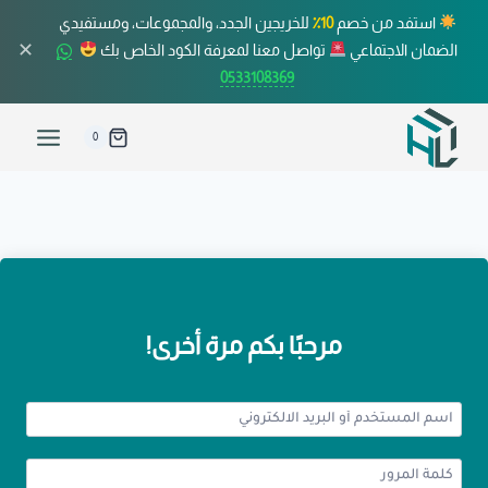
استفد من خصم
10٪
للخريجين الجدد، والمجموعات، ومستفيدي
✕
الضمان الاجتماعي
تواصل معنا لمعرفة الكود الخاص بك
0533108369
0
مرحبًا بكم مرة أخرى!