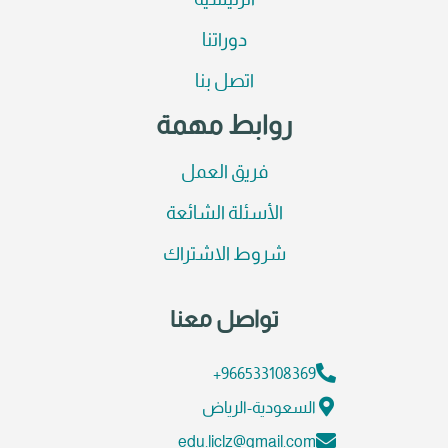
الرئيسية
دوراتنا
اتصل بنا
روابط مهمة
فريق العمل
الأسئلة الشائعة
شروط الاشتراك
تواصل معنا
966533108369+
السعودية-الرياض
edu.liclz@gmail.com