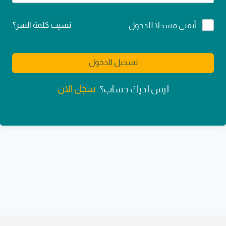
Alternative:
نسيت كلمة السر؟
أبقني مسجلا للدخول
تسجيل الدخول
سجل الآن
ليس لديك حساب؟