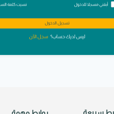
Alternativ
نسيت كلمة السر
أبقني مسجلا للدخول
تسجيل الدخول
سجل الآن
ليس لديك حساب؟
بط سريعة
روابط مهمة