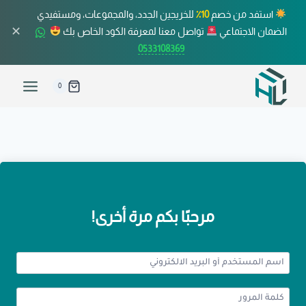
استفد من خصم
10٪
للخريجين الجدد، والمجموعات، ومستفيدي
✕
الضمان الاجتماعي
تواصل معنا لمعرفة الكود الخاص بك
0533108369
0
مرحبًا بكم مرة أخرى!