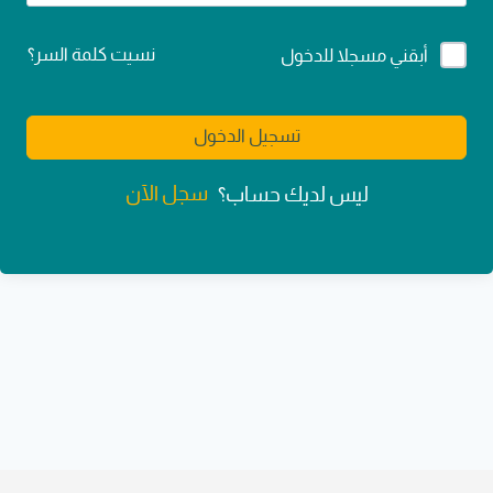
Alternative:
نسيت كلمة السر؟
أبقني مسجلا للدخول
تسجيل الدخول
سجل الآن
ليس لديك حساب؟