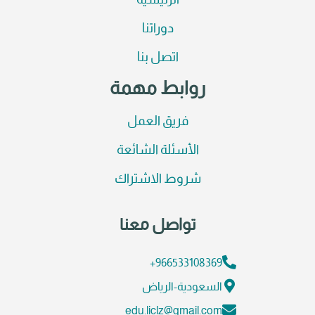
الرئيسية
دوراتنا
اتصل بنا
روابط مهمة
فريق العمل
الأسئلة الشائعة
شروط الاشتراك
تواصل معنا
966533108369+
السعودية-الرياض
edu.liclz@gmail.com