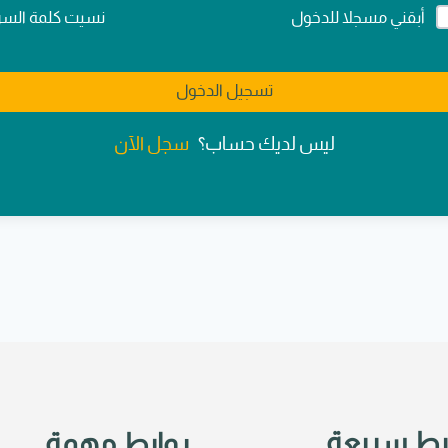
Alternativ
نسيت كلمة السر
أبقني مسجلا للدخول
تسجيل الدخول
سجل الآن
ليس لديك حساب؟
بط سريعة
روابط مهمة