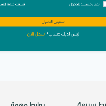
Alternativ
نسيت كلمة السر
أبقني مسجلا للدخول
تسجيل الدخول
سجل الآن
ليس لديك حساب؟
بط سريعة
روابط مهمة