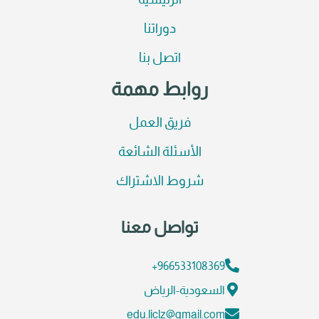
الرئيسية
دوراتنا
اتصل بنا
روابط مهمة
فريق العمل
الأسئلة الشائعة
شروط الاشتراك
تواصل معنا
966533108369+
السعودية-الرياض
edu.liclz@gmail.com