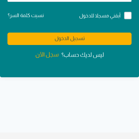
Alternative:
نسيت كلمة السر؟
أبقني مسجلا للدخول
تسجيل الدخول
سجل الآن
ليس لديك حساب؟