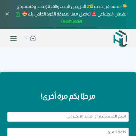
استفد من خصم
10٪
للخريجين الجدد، والمجموعات، ومستفيدي
✕
الضمان الاجتماعي
تواصل معنا لمعرفة الكود الخاص بك
0533108369
0
مرحبًا بكم مرة أخرى!