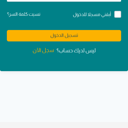
Alternative:
نسيت كلمة السر؟
أبقني مسجلا للدخول
تسجيل الدخول
سجل الآن
ليس لديك حساب؟