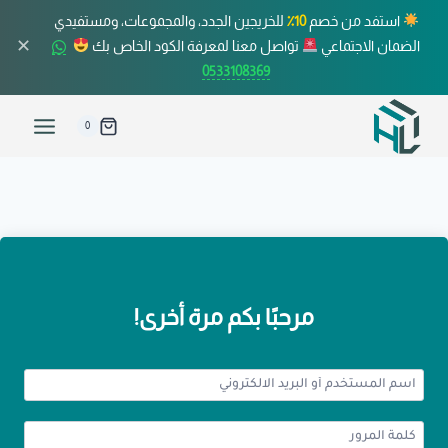
استفد من خصم
10٪
للخريجين الجدد، والمجموعات، ومستفيدي
✕
الضمان الاجتماعي
تواصل معنا لمعرفة الكود الخاص بك
0533108369
0
مرحبًا بكم مرة أخرى!