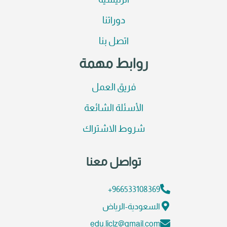
الرئيسية
دوراتنا
اتصل بنا
روابط مهمة
فريق العمل
الأسئلة الشائعة
شروط الاشتراك
تواصل معنا
966533108369+
السعودية-الرياض
edu.liclz@gmail.com