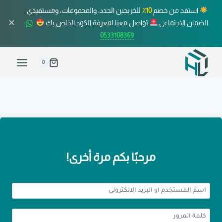
استفد من خصم
10٪
للخريجين الجدد، والمجموعات، ومستفيدي
✕
الضمان الاجتماعي
تواصل معنا لمعرفة الكود الخاص بك
0533108369
0
مرحبًا بكم مرة أخرى!