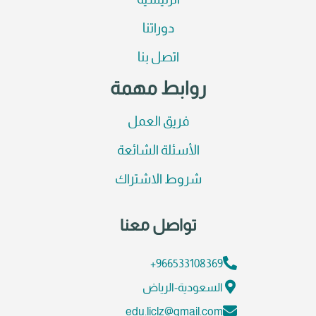
الرئيسية
دوراتنا
اتصل بنا
روابط مهمة
فريق العمل
الأسئلة الشائعة
شروط الاشتراك
تواصل معنا
966533108369+
السعودية-الرياض
edu.liclz@gmail.com