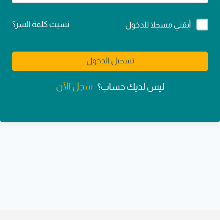
Alternative:
نسيت كلمة السر؟
أبقني مسجلا للدخول
تسجيل الدخول
سجل الآن
ليس لديك حساب؟