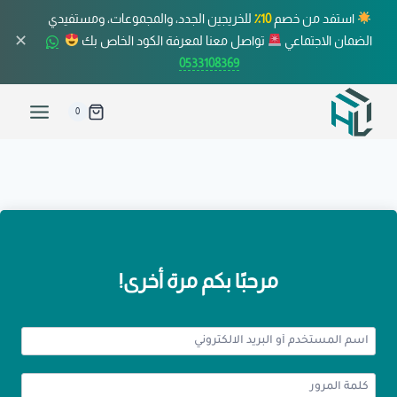
استفد من خصم
10٪
للخريجين الجدد، والمجموعات، ومستفيدي
✕
الضمان الاجتماعي
تواصل معنا لمعرفة الكود الخاص بك
0533108369
0
مرحبًا بكم مرة أخرى!