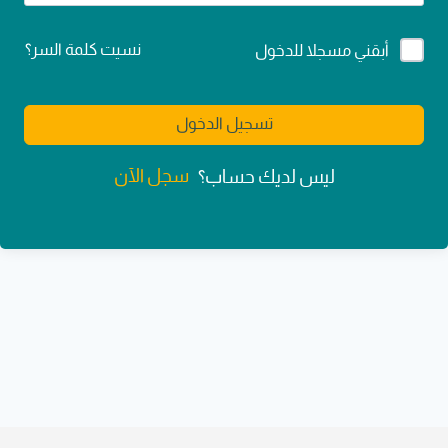
Alternative:
نسيت كلمة السر؟
أبقني مسجلا للدخول
تسجيل الدخول
سجل الآن
ليس لديك حساب؟