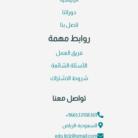
الرئيسية
دوراتنا
اتصل بنا
روابط مهمة
فريق العمل
الأسئلة الشائعة
شروط الاشتراك
تواصل معنا
966533108369+
السعودية-الرياض
edu.liclz@gmail.com