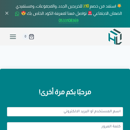
استفد من خصم
10٪
للخريجين الجدد، والمجموعات، ومستفيدي
✕
الضمان الاجتماعي
تواصل معنا لمعرفة الكود الخاص بك
0533108369
0
مرحبًا بكم مرة أخرى!