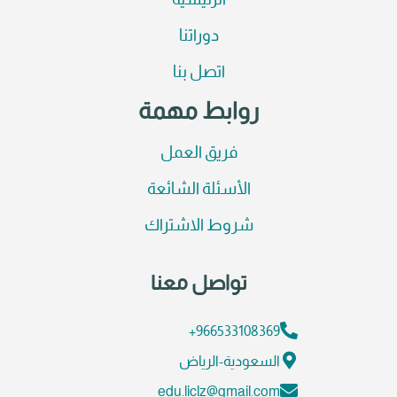
الرئيسية
دوراتنا
اتصل بنا
روابط مهمة
فريق العمل
الأسئلة الشائعة
شروط الاشتراك
تواصل معنا
966533108369+
السعودية-الرياض
edu.liclz@gmail.com