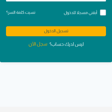
Alternative:
نسيت كلمة السر؟
أبقني مسجلا للدخول
تسجيل الدخول
سجل الآن
ليس لديك حساب؟