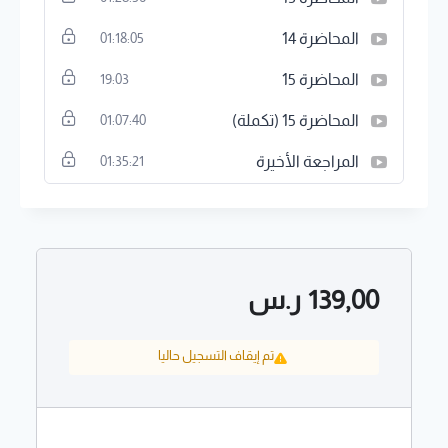
المحاضرة 14
01:18:05
المحاضرة 15
19:03
المحاضرة 15 (تكملة)
01:07:40
المراجعة الأخيرة
01:35:21
139,00
ر.س
تم إيقاف التسجيل حاليا