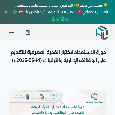
استفد من خصم
10٪
للخريجين الجدد، والمجموعات، ومستفيدي
✕
الضمان الاجتماعي
تواصل معنا لمعرفة الكود الخاص بك
0533108369
0
دورة الاستعداد لاختبار القدرة المعرفية للتقديم
على الوظائف الإدارية والترقيات (14-06-2026م)
قائمتي المفضلة
مشاركة