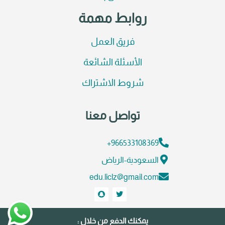
روابط مهمة
فريق العمل
الأسئلة الشائعة
شروط الاشتراك
تواصل معنا
966533108369+
السعودية-الرياض
edu.liclz@gmail.com
يمكنك الدفع من خلال :