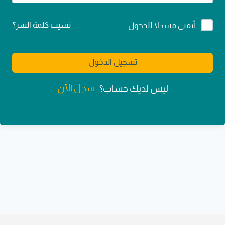
Alternative:
نسيت كلمة السر؟
أبقني مسجلا للدخول
تسجيل الدخول
سجل الآن
ليس لديك حساب؟