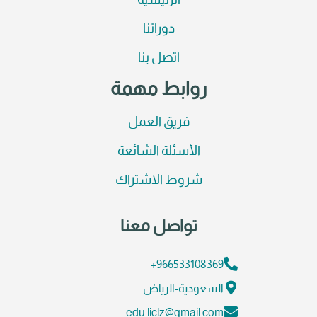
الرئيسية
دوراتنا
اتصل بنا
روابط مهمة
فريق العمل
الأسئلة الشائعة
شروط الاشتراك
تواصل معنا
966533108369+
السعودية-الرياض
edu.liclz@gmail.com