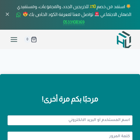
استفد من خصم
10٪
للخريجين الجدد، والمجموعات، ومستفيدي
✕
الضمان الاجتماعي
تواصل معنا لمعرفة الكود الخاص بك
0533108369
0
مرحبًا بكم مرة أخرى!