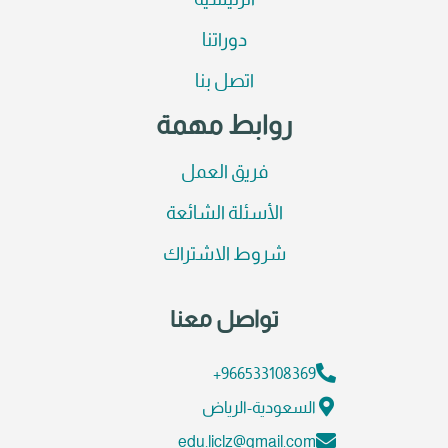
الرئيسية
دوراتنا
اتصل بنا
روابط مهمة
فريق العمل
الأسئلة الشائعة
شروط الاشتراك
تواصل معنا
966533108369+
السعودية-الرياض
edu.liclz@gmail.com