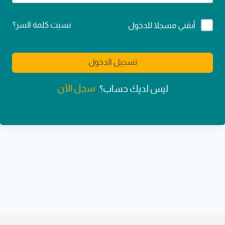
Alternative:
نسيت كلمة السر؟
أبقني مسجلا للدخول
تسجيل الدخول
سجل الآن
ليس لديك حساب؟