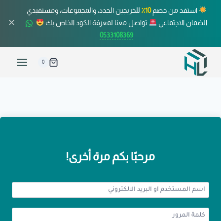
استفد من خصم
10٪
للخريجين الجدد، والمجموعات، ومستفيدي
✕
الضمان الاجتماعي
تواصل معنا لمعرفة الكود الخاص بك
0533108369
0
مرحبًا بكم مرة أخرى!