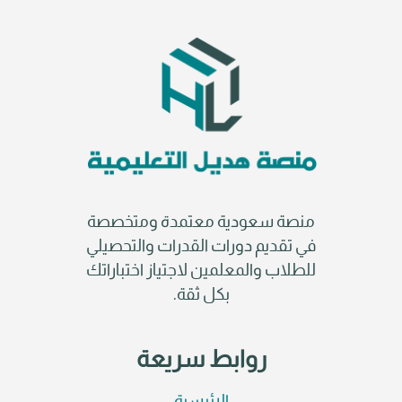
منصة سعودية معتمدة ومتخصصة
في تقديم دورات القدرات والتحصيلي
للطلاب والمعلمين لاجتياز اختباراتك
بكل ثقة.
روابط سريعة