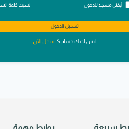
Alternativ
نسيت كلمة السر
أبقني مسجلا للدخول
تسجيل الدخول
سجل الآن
ليس لديك حساب؟
بط سريعة
روابط مهمة