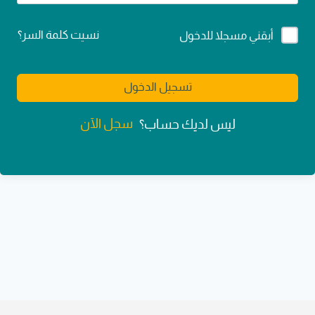
Alternative:
نسيت كلمة السر؟
أبقني مسجلا للدخول
تسجيل الدخول
سجل الآن
ليس لديك حساب؟