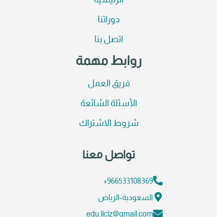
الرئيسية
دوراتنا
اتصل بنا
روابط مهمة
فريق العمل
الأسئلة الشائعة
شروط الاشتراك
تواصل معنا
966533108369+
السعودية-الرياض
edu.liclz@gmail.com