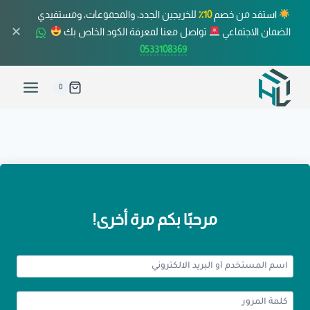
استفد من خصم
10٪
للخريجين الجدد، والمجموعات، ومستفيدي
✕
الضمان الاجتماعي
تواصل معنا لمعرفة الكود الخاص بك
0533108369
0
مرحبًا بكم مرة أخرى!