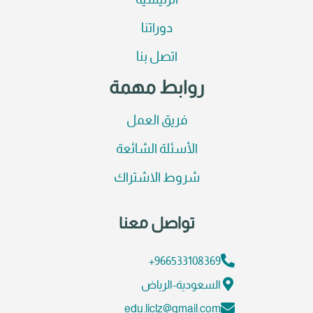
الرئيسية
دوراتنا
اتصل بنا
روابط مهمة
فريق العمل
الأسئلة الشائعة
شروط الاشتراك
تواصل معنا
966533108369+
السعودية-الرياض
edu.liclz@gmail.com