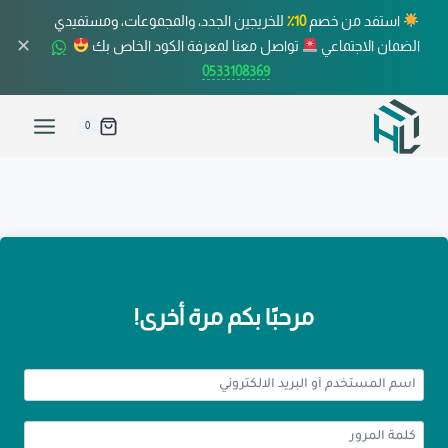
استفد من خصم
10٪
للخريجين الجدد، والمجموعات، ومستفيدي
✕
الضمان الاجتماعي
تواصل معنا لمعرفة الكود الخاص بك
0533108369
0
مرحبًا بكم مرة أخرى!