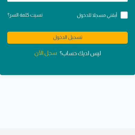
Alternative:
نسيت كلمة السر؟
أبقني مسجلا للدخول
تسجيل الدخول
سجل الآن
ليس لديك حساب؟