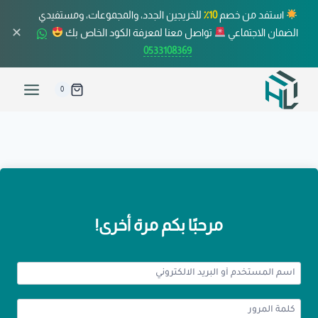
استفد من خصم
10٪
للخريجين الجدد، والمجموعات، ومستفيدي
✕
الضمان الاجتماعي
تواصل معنا لمعرفة الكود الخاص بك
0533108369
0
مرحبًا بكم مرة أخرى!