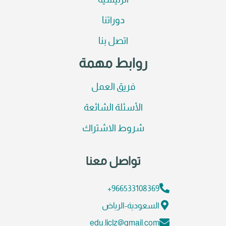
الرئيسية
دوراتنا
اتصل بنا
روابط مهمة
فريق العمل
الأسئلة الشائعة
شروط الاشتراك
تواصل معنا
966533108369+
السعودية-الرياض
edu.liclz@gmail.com