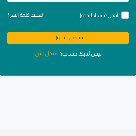
Alternative:
نسيت كلمة السر؟
أبقني مسجلا للدخول
تسجيل الدخول
سجل الآن
ليس لديك حساب؟