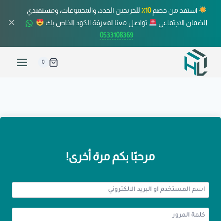
استفد من خصم
10٪
للخريجين الجدد، والمجموعات، ومستفيدي
✕
الضمان الاجتماعي
تواصل معنا لمعرفة الكود الخاص بك
0533108369
0
مرحبًا بكم مرة أخرى!