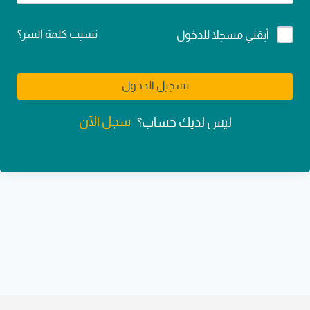
Alternative:
نسيت كلمة السر؟
أبقني مسجلا للدخول
تسجيل الدخول
سجل الآن
ليس لديك حساب؟