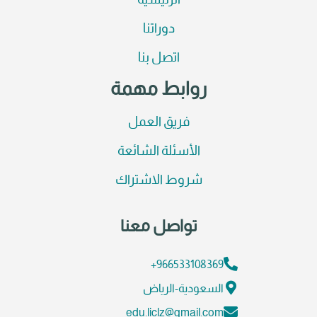
الرئيسية
دوراتنا
اتصل بنا
روابط مهمة
فريق العمل
الأسئلة الشائعة
شروط الاشتراك
تواصل معنا
966533108369+
السعودية-الرياض
edu.liclz@gmail.com