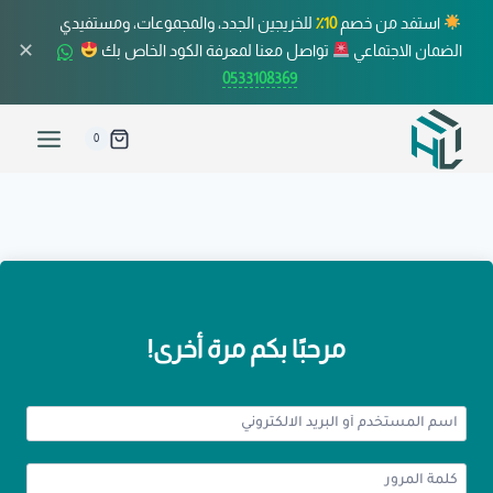
استفد من خصم
10٪
للخريجين الجدد، والمجموعات، ومستفيدي
✕
الضمان الاجتماعي
تواصل معنا لمعرفة الكود الخاص بك
0533108369
0
مرحبًا بكم مرة أخرى!