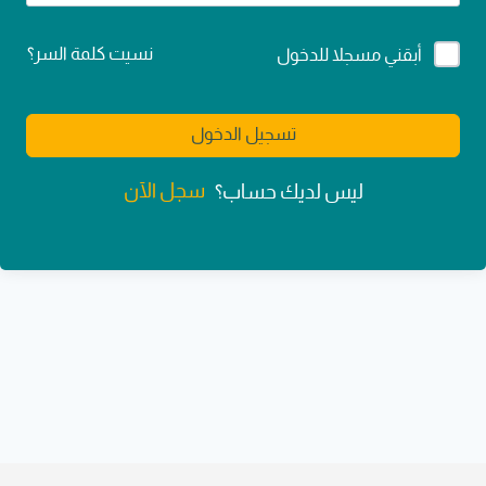
Alternative:
نسيت كلمة السر؟
أبقني مسجلا للدخول
تسجيل الدخول
سجل الآن
ليس لديك حساب؟