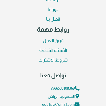
الرئيسية
دوراتنا
اتصل بنا
روابط مهمة
فريق العمل
الأسئلة الشائعة
شروط الاشتراك
تواصل معنا
966533108369+
السعودية-الرياض
edu.liclz@gmail.com