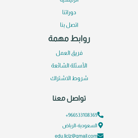
الرئيسية
دوراتنا
اتصل بنا
روابط مهمة
فريق العمل
الأسئلة الشائعة
شروط الاشتراك
تواصل معنا
966533108369+
السعودية-الرياض
edu.liclz@gmail.com