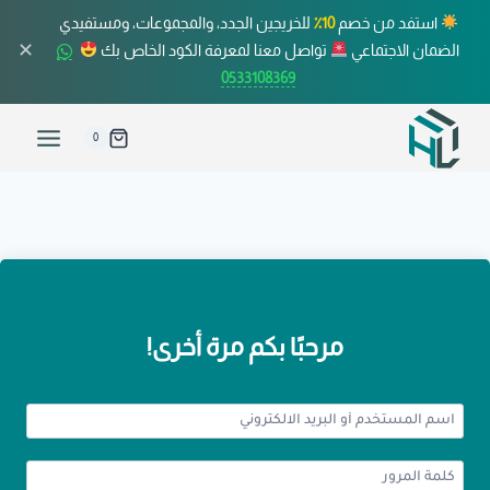
استفد من خصم
10٪
للخريجين الجدد، والمجموعات، ومستفيدي
✕
الضمان الاجتماعي
تواصل معنا لمعرفة الكود الخاص بك
0533108369
0
مرحبًا بكم مرة أخرى!