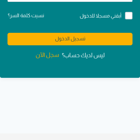
Alternative:
نسيت كلمة السر؟
أبقني مسجلا للدخول
تسجيل الدخول
سجل الآن
ليس لديك حساب؟