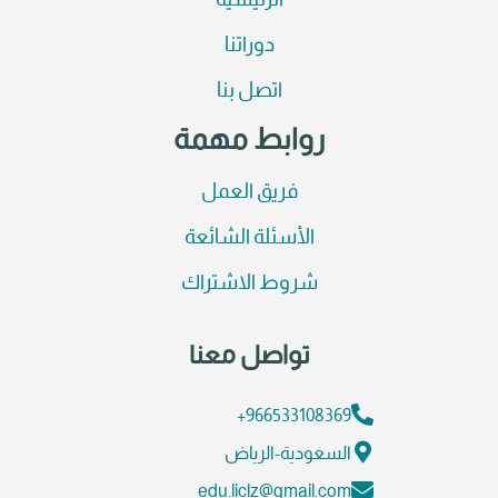
الرئيسية
دوراتنا
اتصل بنا
روابط مهمة
فريق العمل
الأسئلة الشائعة
شروط الاشتراك
تواصل معنا
966533108369+
السعودية-الرياض
edu.liclz@gmail.com