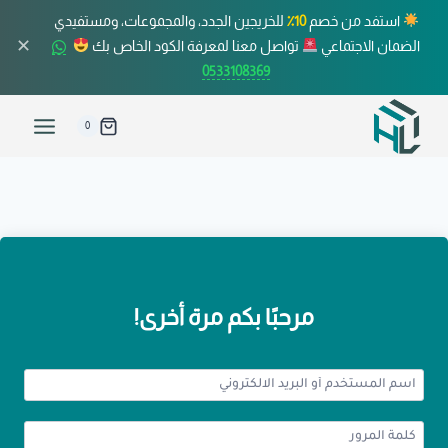
استفد من خصم
10٪
للخريجين الجدد، والمجموعات، ومستفيدي
✕
الضمان الاجتماعي
تواصل معنا لمعرفة الكود الخاص بك
0533108369
0
مرحبًا بكم مرة أخرى!