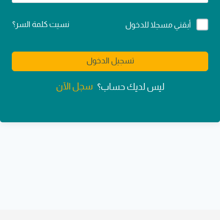
Alternative:
نسيت كلمة السر؟
أبقني مسجلا للدخول
تسجيل الدخول
سجل الآن
ليس لديك حساب؟