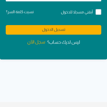
Alternative:
نسيت كلمة السر؟
أبقني مسجلا للدخول
تسجيل الدخول
سجل الآن
ليس لديك حساب؟