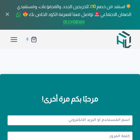
استفد من خصم
10٪
للخريجين الجدد، والمجموعات، ومستفيدي
✕
الضمان الاجتماعي
تواصل معنا لمعرفة الكود الخاص بك
0533108369
0
مرحبًا بكم مرة أخرى!