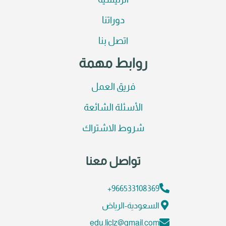
الرئيسية
دوراتنا
اتصل بنا
روابط مهمة
فريق العمل
الأسئلة الشائعة
شروط الاشتراك
تواصل معنا
966533108369+
السعودية-الرياض
edu.liclz@gmail.com