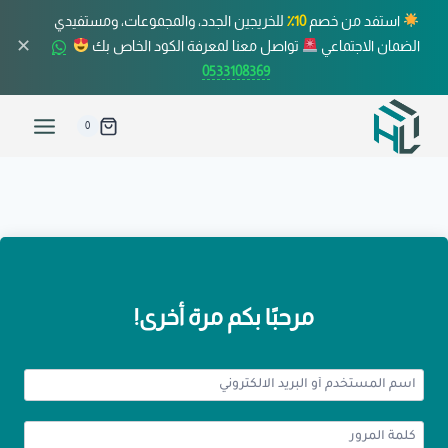
استفد من خصم
10٪
للخريجين الجدد، والمجموعات، ومستفيدي
✕
الضمان الاجتماعي
تواصل معنا لمعرفة الكود الخاص بك
0533108369
0
مرحبًا بكم مرة أخرى!