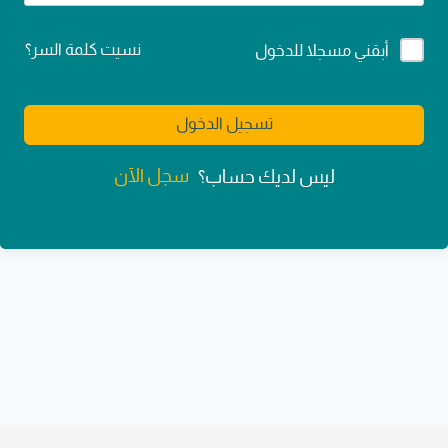
Alternative:
نسيت كلمة السر؟
أبقني مسجلا للدخول
تسجيل الدخول
سجل الآن
ليس لديك حساب؟