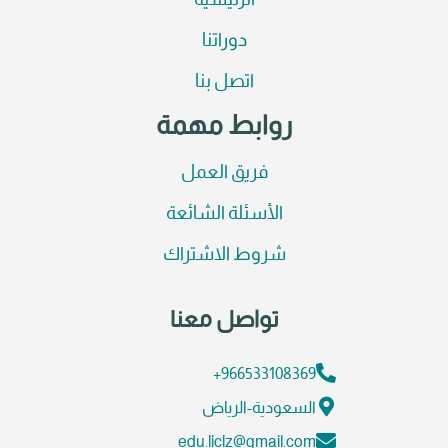
الرئيسية
دوراتنا
اتصل بنا
روابط مهمة
فريق العمل
الأسئلة الشائعة
شروط الاشتراك
تواصل معنا
966533108369+
السعودية-الرياض
edu.liclz@gmail.com