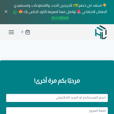
استفد من خصم
10٪
للخريجين الجدد، والمجموعات، ومستفيدي
✕
الضمان الاجتماعي
تواصل معنا لمعرفة الكود الخاص بك
0533108369
0
مرحبًا بكم مرة أخرى!