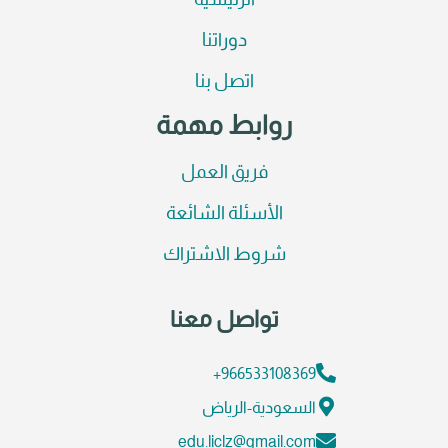
الرئيسية
دوراتنا
اتصل بنا
روابط مهمة
فريق العمل
الأسئلة الشائعة
شروط الاشتراك
تواصل معنا
966533108369+
السعودية-الرياض
edu.liclz@gmail.com