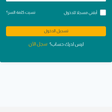
Alternative:
نسيت كلمة السر؟
أبقني مسجلا للدخول
تسجيل الدخول
سجل الآن
ليس لديك حساب؟