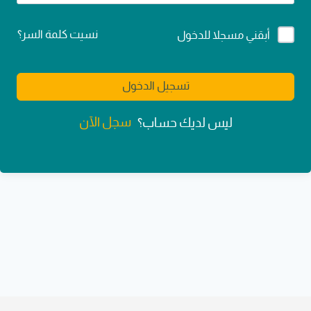
Alternative:
نسيت كلمة السر؟
أبقني مسجلا للدخول
تسجيل الدخول
سجل الآن
ليس لديك حساب؟