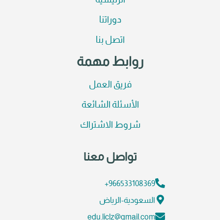
الرئيسية
دوراتنا
اتصل بنا
روابط مهمة
فريق العمل
الأسئلة الشائعة
شروط الاشتراك
تواصل معنا
966533108369+
السعودية-الرياض
edu.liclz@gmail.com