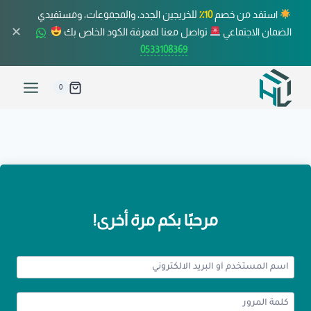
استفد من خصم
10٪
للخريجين الجدد، والمجموعات، ومستفيدي
✕
الضمان الاجتماعي
تواصل معنا لمعرفة الكود الخاص بك
0533108369
0
مرحبًا بكم مرة أخرى!